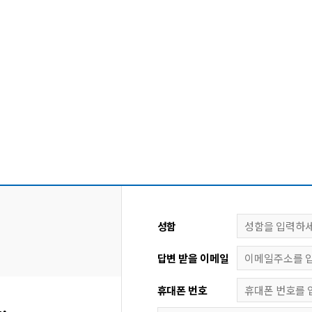
성함
답변 받을 이메일
휴대폰 번호
.