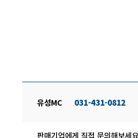
유성MC
031-431-0812
판매기업에게 직접 문의해보세요