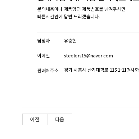
문의내용이나 제품명과 제품번호를 남겨주시면
빠른시간안에 답변 드리겠습니다.
담당자
유충헌
이메일
steelers15@naver.com
경기 시흥시 산기대학로 115 1-117(
판매처주소
이전
다음