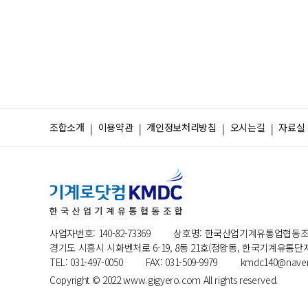
조합소개
이용약관
개인정보처리방침
오시는길
자료실
사업자번호: 140-82-73369
상호명: 한국산업기계유통업협동
경기도 시흥시 시화벤처로 6-19, 8동 21호(정왕동, 한국기계유통단지) 
TEL: 031-497-0050
FAX: 031-509-9979
kmdc140@nave
Copyright © 2022 www.gigyero.com All rights reserved.